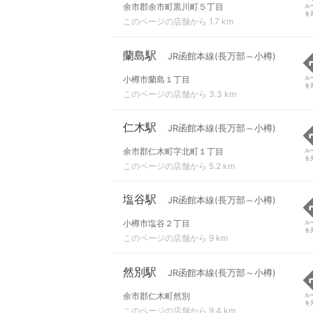
余市郡余市町黒川町５丁目
ル
を
このページの店舗から 1.7 km
蘭島駅
JR函館本線(長万部～小樽)
小樽市蘭島１丁目
ル
を
このページの店舗から 3.3 km
仁木駅
JR函館本線(長万部～小樽)
余市郡仁木町字北町１丁目
ル
を
このページの店舗から 5.2 km
塩谷駅
JR函館本線(長万部～小樽)
小樽市塩谷２丁目
ル
を
このページの店舗から 9 km
然別駅
JR函館本線(長万部～小樽)
余市郡仁木町然別
ル
を
このページの店舗から 9.4 km