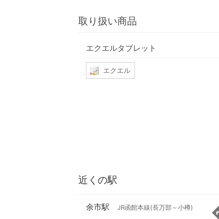
取り扱い商品
エクエルタブレット
エクエル
近くの駅
余市駅
JR函館本線(長万部～小樽)