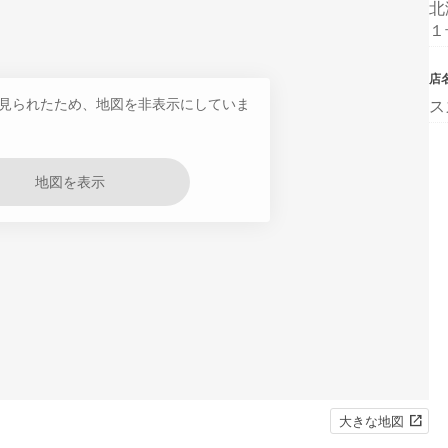
北
１
店
見られたため、地図を非表示にしていま
ス
地図を表示
大きな地図