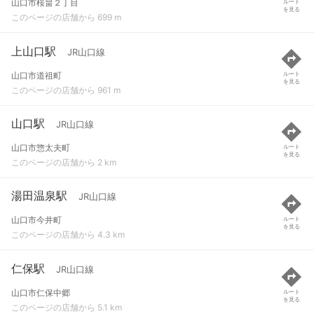
山口市桜畠２丁目
ルート
を見る
このページの店舗から 699 m
上山口駅
JR山口線
山口市道祖町
ルート
を見る
このページの店舗から 961 m
山口駅
JR山口線
山口市惣太夫町
ルート
を見る
このページの店舗から 2 km
湯田温泉駅
JR山口線
山口市今井町
ルート
を見る
このページの店舗から 4.3 km
仁保駅
JR山口線
山口市仁保中郷
ルート
を見る
このページの店舗から 5.1 km