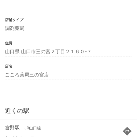
店舗タイプ
調剤薬局
住所
山口県 山口市三の宮２丁目２１６０-７
店名
こころ薬局三の宮店
近くの駅
宮野駅
JR山口線