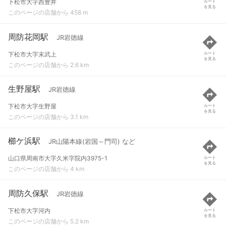
下松市大字西豊井
ルート
を見る
このページの店舗から 458 m
周防花岡駅
JR岩徳線
下松市大字末武上
ルート
を見る
このページの店舗から 2.6 km
生野屋駅
JR岩徳線
下松市大字生野屋
ルート
を見る
このページの店舗から 3.1 km
櫛ケ浜駅
JR山陽本線(岩国～門司) など
山口県周南市大字久米字院内3975-1
ルート
を見る
このページの店舗から 4 km
周防久保駅
JR岩徳線
下松市大字河内
ルート
を見る
このページの店舗から 5.2 km