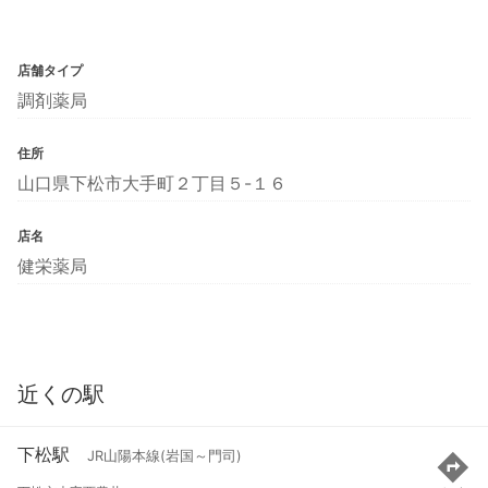
店舗タイプ
調剤薬局
住所
山口県下松市大手町２丁目５-１６
店名
健栄薬局
近くの駅
下松駅
JR山陽本線(岩国～門司)