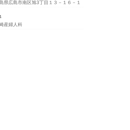
島県広島市南区旭3丁目１３－１６－１
名
崎産婦人科