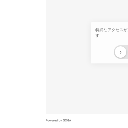
特異なアクセスが
す
›
Powered by GOGA