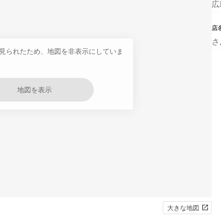
広
店
さ
見られたため、地図を非表示にしていま
地図を表示
大きな地図