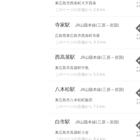
東広島市西条町大字西条
ル
を
このページの店舗から 2.8 km
寺家駅
JR山陽本線(三原～岩国)
広島県東広島市西条町寺家
ル
を
このページの店舗から 4.4 km
西高屋駅
JR山陽本線(三原～岩国)
東広島市高屋町中島
ル
を
このページの店舗から 5.5 km
八本松駅
JR山陽本線(三原～岩国)
東広島市八本松町飯田
ル
を
このページの店舗から 7.2 km
白市駅
JR山陽本線(三原～岩国)
東広島市高屋町小谷
ル
を
このページの店舗から 8.4 km