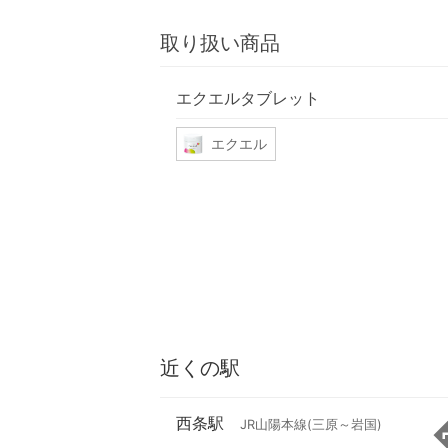
取り扱い商品
エクエルタブレット
エクエル
近くの駅
西条駅
JR山陽本線(三原～岩国)