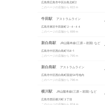
広島県広島市中区白島北町2
このページの店舗から 622 m
牛田駅
アストラムライン
広島市東区牛田新町２-４-４４
このページの店舗から 699 m
新白島駅
JR山陽本線(三原～岩国) など
広島市中区西白島町154-1
このページの店舗から 795 m
新白島駅
アストラムライン
広島市中区西白島町国道54号地内
このページの店舗から 796 m
横川駅
JR山陽本線(三原～岩国) など
広島市西区横川町３丁目
このページの店舗から 824 m