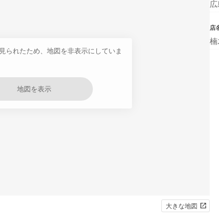
広
店
楠
見られたため、地図を非表示にしていま
地図を表示
大きな地図