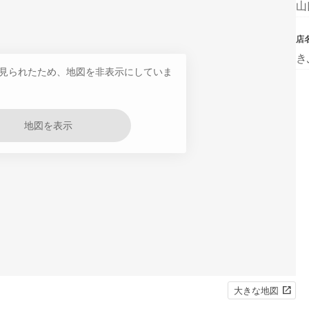
山
店
き
見られたため、地図を非表示にしていま
地図を表示
大きな地図