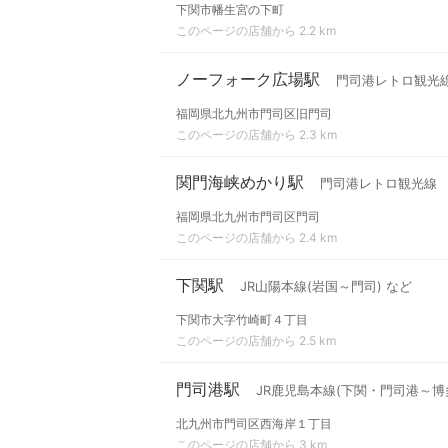
下関市幡生宮の下町
このページの店舗から 2.2 km
ノーフォーク広場駅
門司港レトロ観光
福岡県北九州市門司区旧門司
このページの店舗から 2.3 km
関門海峡めかり駅
門司港レトロ観光線
福岡県北九州市門司区門司
このページの店舗から 2.4 km
下関駅
JR山陽本線(岩国～門司) など
下関市大字竹崎町４丁目
このページの店舗から 2.5 km
門司港駅
JR鹿児島本線(下関・門司港～博多
北九州市門司区西海岸１丁目
このページの店舗から 3 km