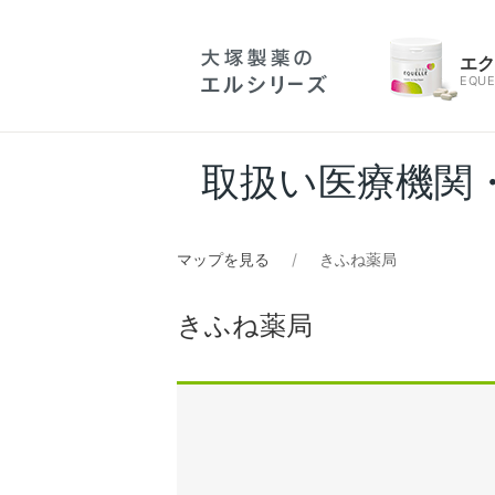
エ
EQUE
取扱い医療機関
マップを見る
きふね薬局
きふね薬局