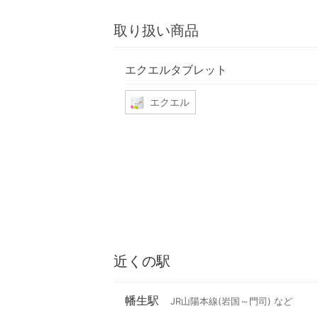
取り扱い商品
エクエルタブレット
エクエル
近くの駅
幡生駅
JR山陽本線(岩国～門司) など