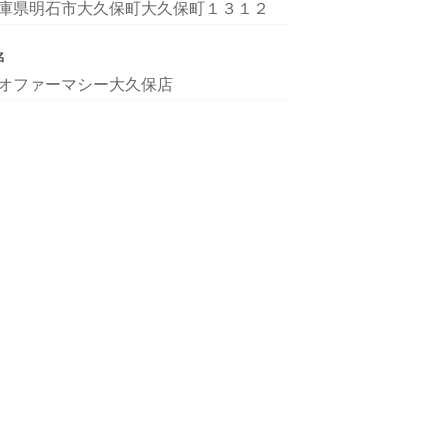
庫県明石市大久保町大久保町１３１２
名
オファーマシー大久保店