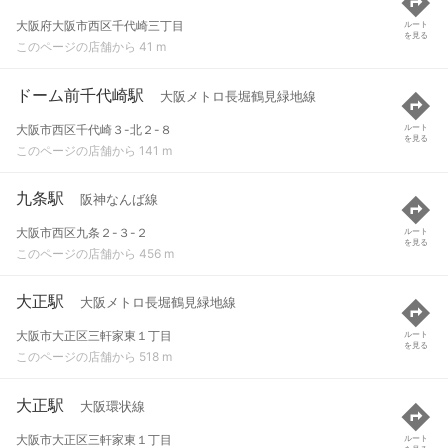
大阪府大阪市西区千代崎三丁目
ルート
を見る
このページの店舗から 41 m
ドーム前千代崎駅
大阪メトロ長堀鶴見緑地線
大阪市西区千代崎３-北２-８
ルート
を見る
このページの店舗から 141 m
九条駅
阪神なんば線
大阪市西区九条２-３-２
ルート
を見る
このページの店舗から 456 m
大正駅
大阪メトロ長堀鶴見緑地線
大阪市大正区三軒家東１丁目
ルート
を見る
このページの店舗から 518 m
大正駅
大阪環状線
大阪市大正区三軒家東１丁目
ルート