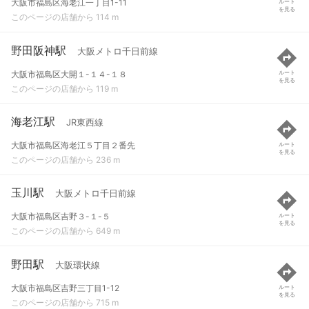
大阪市福島区海老江一丁目1-11
ルート
を見る
このページの店舗から 114 m
野田阪神駅
大阪メトロ千日前線
大阪市福島区大開１-１４-１８
ルート
を見る
このページの店舗から 119 m
海老江駅
JR東西線
大阪市福島区海老江５丁目２番先
ルート
を見る
このページの店舗から 236 m
玉川駅
大阪メトロ千日前線
大阪市福島区吉野３-１-５
ルート
を見る
このページの店舗から 649 m
野田駅
大阪環状線
大阪市福島区吉野三丁目1-12
ルート
を見る
このページの店舗から 715 m