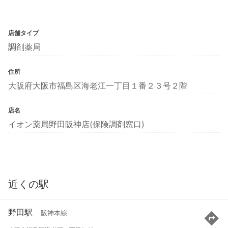
店舗タイプ
調剤薬局
住所
大阪府大阪市福島区海老江一丁目１番２３号２階
店名
イオン薬局野田阪神店(保険調剤窓口)
近くの駅
野田駅
阪神本線