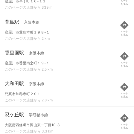
寝屋川市早子町１６-１１
ルート
を見る
このページの店舗から 339 m
萱島駅
京阪本線
寝屋川市萱島本町１９８-１
ルート
を見る
このページの店舗から 2 km
香里園駅
京阪本線
寝屋川市香里南之町１９-１
ルート
を見る
このページの店舗から 2.5 km
大和田駅
京阪本線
門真市常称寺町２０１
ルート
を見る
このページの店舗から 2.8 km
忍ケ丘駅
学研都市線
大阪府四條畷市岡山東一丁目10-8
ルート
を見る
このページの店舗から 3.3 km