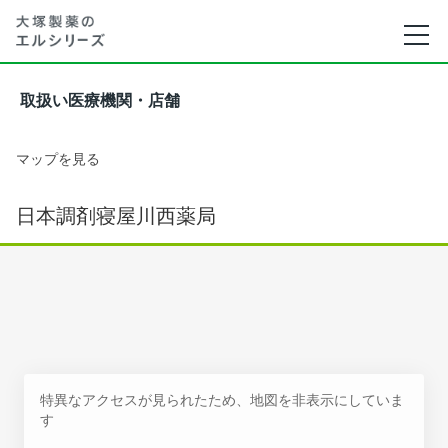
取扱い医療機関・店舗
マップを見る
日本調剤寝屋川西薬局
特異なアクセスが見られたため、地図を非表示にしていま
す