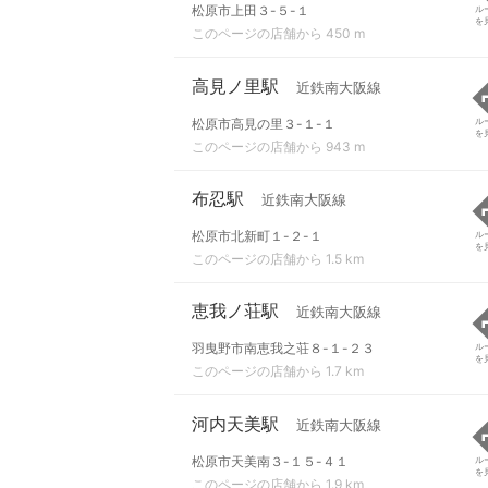
松原市上田３-５-１
ル
を
このページの店舗から 450 m
高見ノ里駅
近鉄南大阪線
松原市高見の里３-１-１
ル
を
このページの店舗から 943 m
布忍駅
近鉄南大阪線
松原市北新町１-２-１
ル
を
このページの店舗から 1.5 km
恵我ノ荘駅
近鉄南大阪線
羽曳野市南恵我之荘８-１-２３
ル
を
このページの店舗から 1.7 km
河内天美駅
近鉄南大阪線
松原市天美南３-１５-４１
ル
を
このページの店舗から 1.9 km