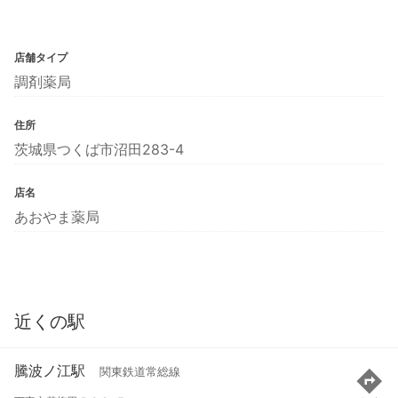
店舗タイプ
調剤薬局
住所
茨城県つくば市沼田283-4
店名
あおやま薬局
近くの駅
騰波ノ江駅
関東鉄道常総線