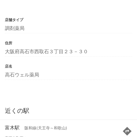
店舗タイプ
調剤薬局
住所
大阪府高石市西取石３丁目２３－３０
店名
高石ウェル薬局
近くの駅
富木駅
阪和線(天王寺～和歌山)