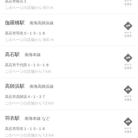
高石市取石１
ルート
を見る
このページの店舗から 651 m
伽羅橋駅
南海高師浜線
高石市羽衣５-１５-１８
ルート
を見る
このページの店舗から 960 m
高石駅
南海本線
高石市千代田１-１０-１８
ルート
を見る
このページの店舗から 1 km
高師浜駅
南海高師浜線
高石市高師浜４-１-３７
ルート
を見る
このページの店舗から 1.2 km
羽衣駅
南海本線 など
高石市羽衣１-１５-１６
ルート
を見る
このページの店舗から 1.3 km