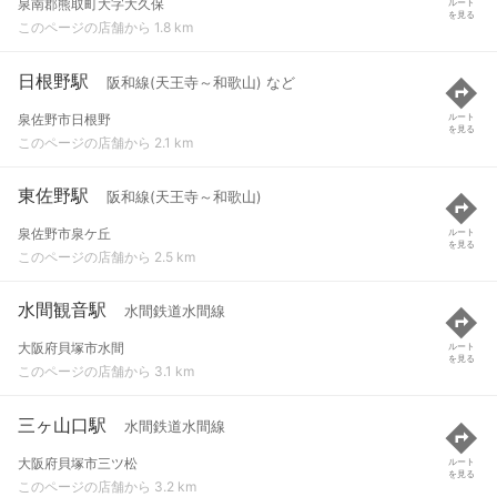
泉南郡熊取町大字大久保
ルート
を見る
このページの店舗から 1.8 km
日根野駅
阪和線(天王寺～和歌山) など
泉佐野市日根野
ルート
を見る
このページの店舗から 2.1 km
東佐野駅
阪和線(天王寺～和歌山)
泉佐野市泉ケ丘
ルート
を見る
このページの店舗から 2.5 km
水間観音駅
水間鉄道水間線
大阪府貝塚市水間
ルート
を見る
このページの店舗から 3.1 km
三ヶ山口駅
水間鉄道水間線
大阪府貝塚市三ツ松
ルート
を見る
このページの店舗から 3.2 km