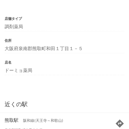
店舗タイプ
調剤薬局
住所
大阪府泉南郡熊取町和田１丁目１－５
店名
ドーミョ薬局
近くの駅
熊取駅
阪和線(天王寺～和歌山)