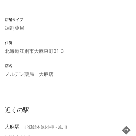
店舗タイプ
調剤薬局
住所
北海道江別市大麻東町31-3
店名
ノルデン薬局 大麻店
近くの駅
大麻駅
JR函館本線(小樽～旭川)