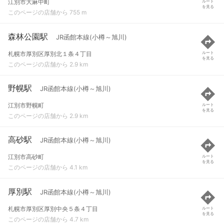
江別市大麻中町
ルート
を見る
このページの店舗から 755 m
森林公園駅
JR函館本線(小樽～旭川)
札幌市厚別区厚別北１条４丁目
ルート
を見る
このページの店舗から 2.9 km
野幌駅
JR函館本線(小樽～旭川)
江別市野幌町
ルート
を見る
このページの店舗から 2.9 km
高砂駅
JR函館本線(小樽～旭川)
江別市高砂町
ルート
を見る
このページの店舗から 4.1 km
厚別駅
JR函館本線(小樽～旭川)
札幌市厚別区厚別中央５条４丁目
ルート
を見る
このページの店舗から 4.7 km