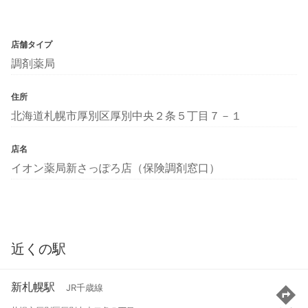
店舗タイプ
調剤薬局
住所
北海道札幌市厚別区厚別中央２条５丁目７－１
店名
イオン薬局新さっぽろ店（保険調剤窓口）
近くの駅
新札幌駅
JR千歳線