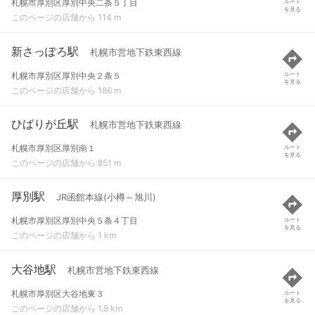
札幌市厚別区厚別中央二条５丁目
ルート
を見る
このページの店舗から 114 m
新さっぽろ駅
札幌市営地下鉄東西線
札幌市厚別区厚別中央２条５
ルート
を見る
このページの店舗から 186 m
ひばりが丘駅
札幌市営地下鉄東西線
札幌市厚別区厚別南１
ルート
を見る
このページの店舗から 851 m
厚別駅
JR函館本線(小樽～旭川)
札幌市厚別区厚別中央５条４丁目
ルート
を見る
このページの店舗から 1 km
大谷地駅
札幌市営地下鉄東西線
札幌市厚別区大谷地東３
ルート
を見る
このページの店舗から 1.9 km