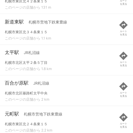
札幌市東区北４２条東１５
ルート
を見る
このページの店舗から 131 m
新道東駅
札幌市営地下鉄東豊線
札幌市東区北３４条東１５
ルート
を見る
このページの店舗から 1.1 km
太平駅
JR札沼線
札幌市北区太平２条５丁目
ルート
を見る
このページの店舗から 1.8 km
百合が原駅
JR札沼線
札幌市北区篠路町太平中央
ルート
を見る
このページの店舗から 2 km
元町駅
札幌市営地下鉄東豊線
札幌市東区北２４条東１５
ルート
を見る
このページの店舗から 2.2 km