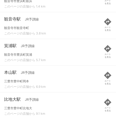
観音寺市豊浜町姫浜
ルート
を見る
このページの店舗から 1.4 km
観音寺駅
JR予讃線
観音寺市観音寺町
ルート
を見る
このページの店舗から 3.8 km
箕浦駅
JR予讃線
観音寺市豊浜町箕浦
ルート
を見る
このページの店舗から 5.7 km
本山駅
JR予讃線
三豊市豊中町岡本
ルート
を見る
このページの店舗から 6.9 km
比地大駅
JR予讃線
三豊市豊中町比地大
ルート
を見る
このページの店舗から 9.1 km