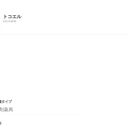
トコエル
tocoelle
舗タイプ
剤薬局
所