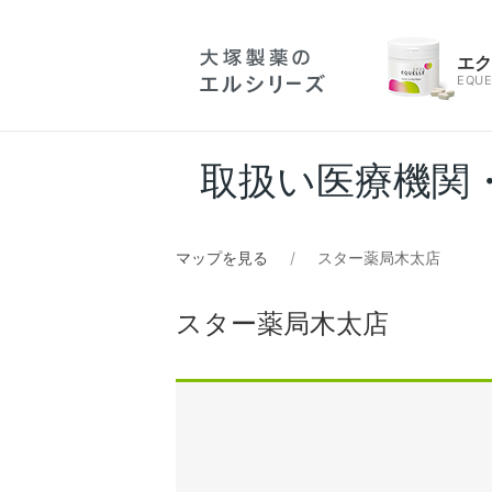
エ
EQUE
取扱い医療機関
マップを見る
スター薬局木太店
スター薬局木太店