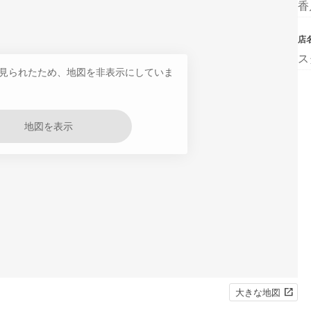
香
店
ス
見られたため、地図を非表示にしていま
地図を表示
大きな地図