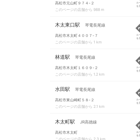
高松市元山町９７４-２
ル
を
このページの店舗から 988 m
木太東口駅
琴電長尾線
高松市木太町４００７-７
ル
を
このページの店舗から 1 km
林道駅
琴電長尾線
高松市木太町１６０９-２
ル
を
このページの店舗から 1.2 km
水田駅
琴電長尾線
高松市東山崎町５８-２
ル
を
このページの店舗から 2.1 km
木太町駅
JR高徳線
高松市木太町
ル
を
このページの店舗から 2.3 km