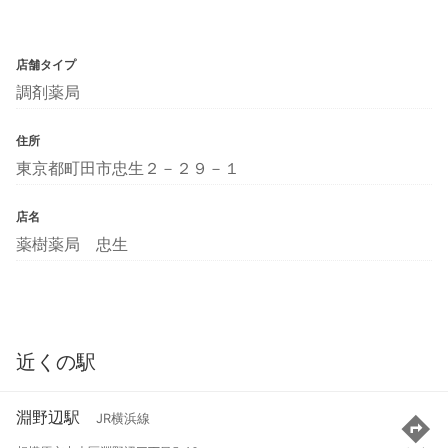
店舗タイプ
調剤薬局
住所
東京都町田市忠生２－２９－１
店名
薬樹薬局 忠生
近くの駅
淵野辺駅
JR横浜線