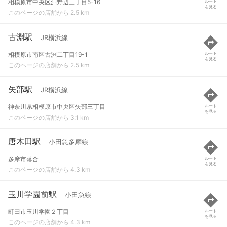
相模原市中央区淵野辺三丁目5-16
ルート
を見る
このページの店舗から 2.5 km
古淵駅
JR横浜線
相模原市南区古淵二丁目19-1
ルート
を見る
このページの店舗から 2.5 km
矢部駅
JR横浜線
神奈川県相模原市中央区矢部三丁目
ルート
を見る
このページの店舗から 3.1 km
唐木田駅
小田急多摩線
多摩市落合
ルート
を見る
このページの店舗から 4.3 km
玉川学園前駅
小田急線
町田市玉川学園２丁目
ルート
を見る
このページの店舗から 4.3 km