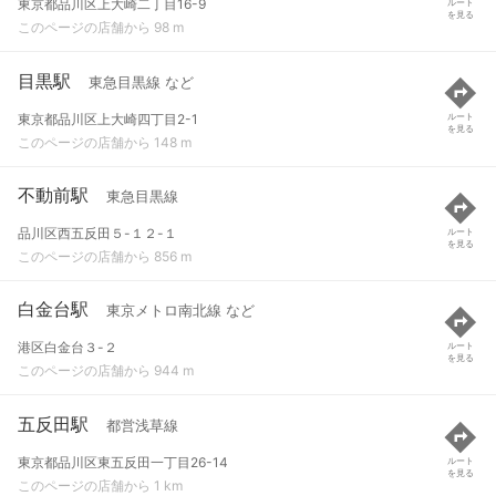
東京都品川区上大崎二丁目16-9
ルート
を見る
このページの店舗から 98 m
目黒駅
東急目黒線 など
東京都品川区上大崎四丁目2-1
ルート
を見る
このページの店舗から 148 m
不動前駅
東急目黒線
品川区西五反田５-１２-１
ルート
を見る
このページの店舗から 856 m
白金台駅
東京メトロ南北線 など
港区白金台３-２
ルート
を見る
このページの店舗から 944 m
五反田駅
都営浅草線
東京都品川区東五反田一丁目26-14
ルート
を見る
このページの店舗から 1 km