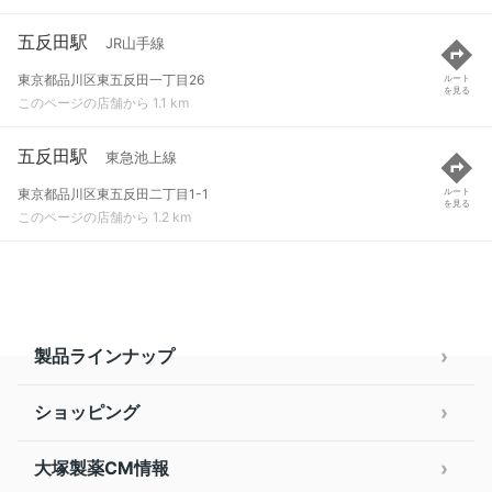
五反田駅
JR山手線
東京都品川区東五反田一丁目26
ルート
を見る
このページの店舗から 1.1 km
五反田駅
東急池上線
東京都品川区東五反田二丁目1-1
ルート
を見る
このページの店舗から 1.2 km
製品ラインナップ
ショッピング
大塚製薬CM情報