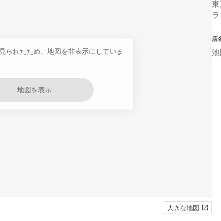
東
ラ
店
見られたため、地図を非表示にしていま
池
地図を表示
大きな地図