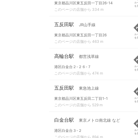
東京都品川区東五反田一丁目26-14
ル
を
このページの店舗から 334 m
五反田駅
JR山手線
東京都品川区東五反田一丁目26
ル
を
このページの店舗から 463 m
高輪台駅
都営浅草線
港区白金台２-２６-７
ル
を
このページの店舗から 474 m
五反田駅
東急池上線
東京都品川区東五反田二丁目1-1
ル
を
このページの店舗から 529 m
白金台駅
東京メトロ南北線 など
港区白金台３-２
ル
を
このページの店舗から 894 m