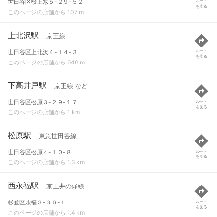
世田谷区桜上水５-２９-５２
ルート
を見る
このページの店舗から 107 m
上北沢駅
京王線
世田谷区上北沢４-１４-３
ルート
を見る
このページの店舗から 640 m
下高井戸駅
京王線 など
世田谷区松原３-２９-１７
ルート
を見る
このページの店舗から 1 km
松原駅
東急世田谷線
世田谷区松原４-１０-８
ルート
を見る
このページの店舗から 1.3 km
西永福駅
京王井の頭線
杉並区永福３-３６-１
ルート
を見る
このページの店舗から 1.4 km