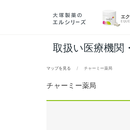
エ
EQUE
取扱い医療機関
マップを見る
チャーミー薬局
チャーミー薬局