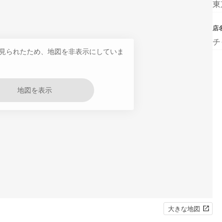
東
店
チ
見られたため、地図を非表示にしていま
地図を表示
大きな地図