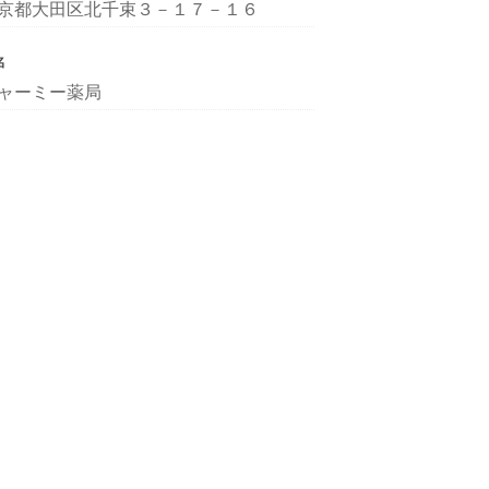
京都大田区北千束３－１７－１６
名
ャーミー薬局