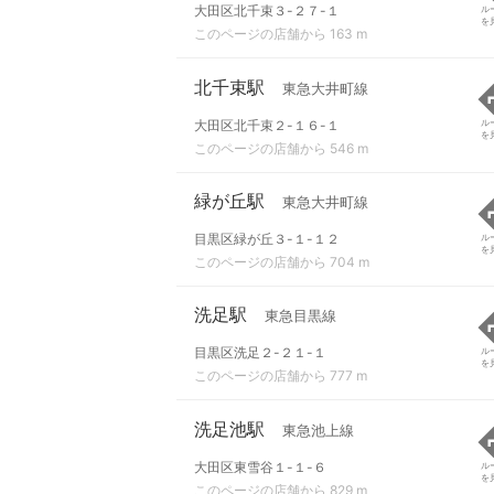
大田区北千束３-２７-１
ル
を
このページの店舗から 163 m
北千束駅
東急大井町線
大田区北千束２-１６-１
ル
を
このページの店舗から 546 m
緑が丘駅
東急大井町線
目黒区緑が丘３-１-１２
ル
を
このページの店舗から 704 m
洗足駅
東急目黒線
目黒区洗足２-２１-１
ル
を
このページの店舗から 777 m
洗足池駅
東急池上線
大田区東雪谷１-１-６
ル
を
このページの店舗から 829 m