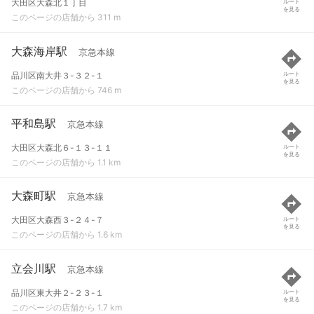
大田区大森北１丁目
ルート
を見る
このページの店舗から 311 m
大森海岸駅
京急本線
品川区南大井３-３２-１
ルート
を見る
このページの店舗から 746 m
平和島駅
京急本線
大田区大森北６-１３-１１
ルート
を見る
このページの店舗から 1.1 km
大森町駅
京急本線
大田区大森西３-２４-７
ルート
を見る
このページの店舗から 1.6 km
立会川駅
京急本線
品川区東大井２-２３-１
ルート
を見る
このページの店舗から 1.7 km