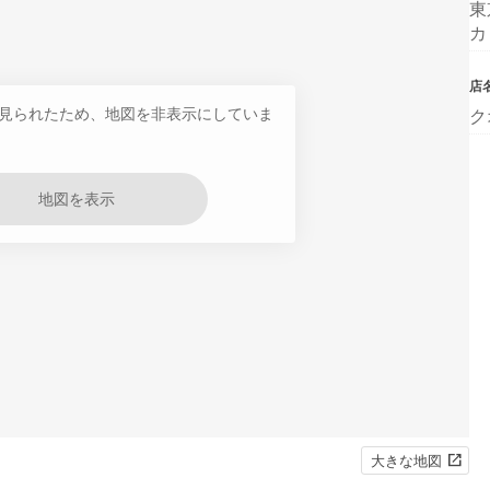
東
カ
店
見られたため、地図を非表示にしていま
ク
地図を表示
大きな地図