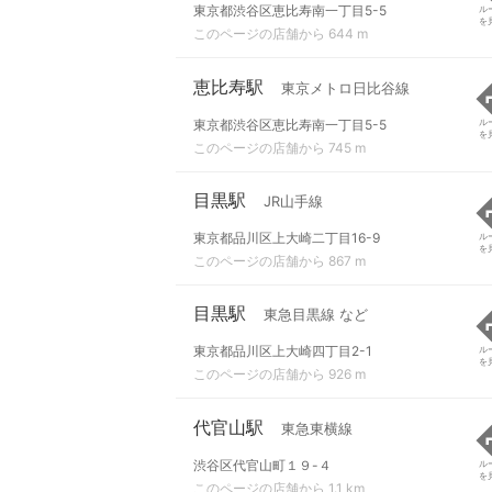
東京都渋谷区恵比寿南一丁目5-5
ル
を
このページの店舗から 644 m
恵比寿駅
東京メトロ日比谷線
東京都渋谷区恵比寿南一丁目5-5
ル
を
このページの店舗から 745 m
目黒駅
JR山手線
東京都品川区上大崎二丁目16-9
ル
を
このページの店舗から 867 m
目黒駅
東急目黒線 など
東京都品川区上大崎四丁目2-1
ル
を
このページの店舗から 926 m
代官山駅
東急東横線
渋谷区代官山町１９-４
ル
を
このページの店舗から 1.1 km