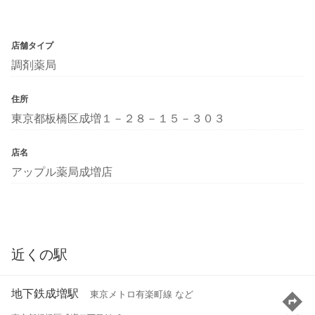
店舗タイプ
調剤薬局
住所
東京都板橋区成増１－２８－１５－３０３
店名
アップル薬局成増店
近くの駅
地下鉄成増駅
東京メトロ有楽町線 など