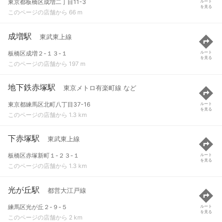
東京都板橋区成増二丁目11-3
ルート
を見る
このページの店舗から 66 m
成増駅
東武東上線
板橋区成増２-１３-１
ルート
を見る
このページの店舗から 197 m
地下鉄赤塚駅
東京メトロ有楽町線 など
東京都練馬区北町八丁目37-16
ルート
を見る
このページの店舗から 1.3 km
下赤塚駅
東武東上線
板橋区赤塚新町１-２３-１
ルート
を見る
このページの店舗から 1.3 km
光が丘駅
都営大江戸線
練馬区光が丘２-９-５
ルート
を見る
このページの店舗から 2 km