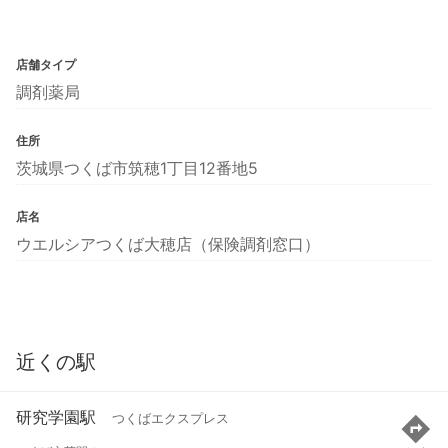
店舗タイプ
調剤薬局
住所
茨城県つくば市筑穂1丁目12番地5
店名
ウエルシアつくば大穂店（保険調剤窓口）
近くの駅
研究学園駅
つくばエクスプレス