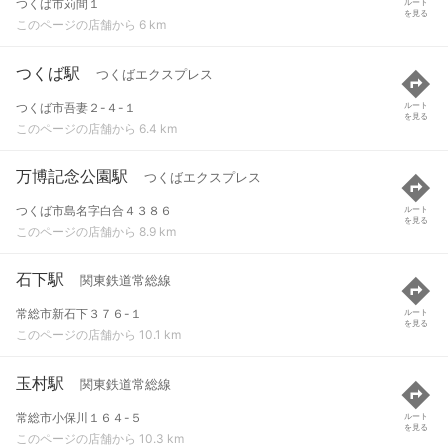
つくば市苅間１
ルート
を見る
このページの店舗から 6 km
つくば駅
つくばエクスプレス
つくば市吾妻２-４-１
ルート
を見る
このページの店舗から 6.4 km
万博記念公園駅
つくばエクスプレス
つくば市島名字白合４３８６
ルート
を見る
このページの店舗から 8.9 km
石下駅
関東鉄道常総線
常総市新石下３７６-１
ルート
を見る
このページの店舗から 10.1 km
玉村駅
関東鉄道常総線
常総市小保川１６４-５
ルート
を見る
このページの店舗から 10.3 km