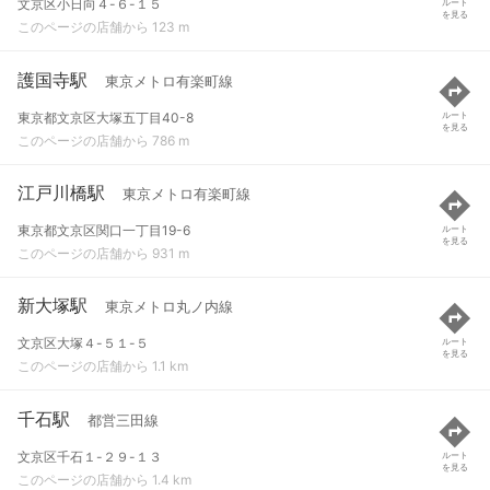
文京区小日向４-６-１５
ルート
を見る
このページの店舗から 123 m
護国寺駅
東京メトロ有楽町線
東京都文京区大塚五丁目40-8
ルート
を見る
このページの店舗から 786 m
江戸川橋駅
東京メトロ有楽町線
東京都文京区関口一丁目19-6
ルート
を見る
このページの店舗から 931 m
新大塚駅
東京メトロ丸ノ内線
文京区大塚４-５１-５
ルート
を見る
このページの店舗から 1.1 km
千石駅
都営三田線
文京区千石１-２９-１３
ルート
を見る
このページの店舗から 1.4 km