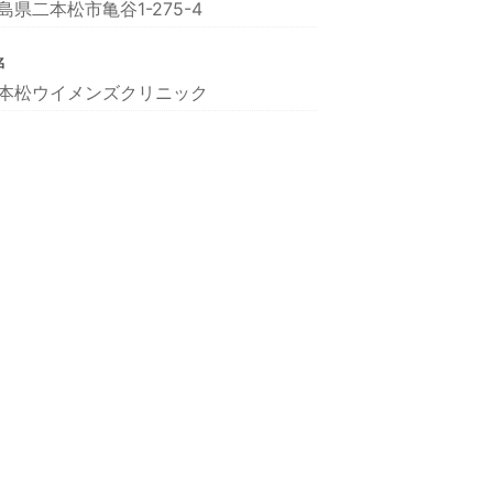
島県二本松市亀谷1-275-4
名
本松ウイメンズクリニック