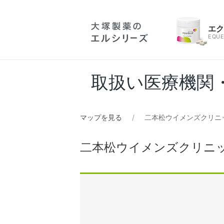
エ
EQUE
取扱い医療機関
マップを見る
二本松ウイメンズクリニ
二本松ウイメンズクリニ