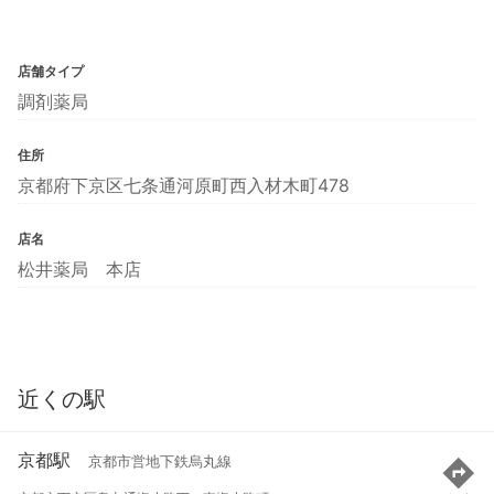
店舗タイプ
調剤薬局
住所
京都府下京区七条通河原町西入材木町478
店名
松井薬局 本店
近くの駅
京都駅
京都市営地下鉄烏丸線