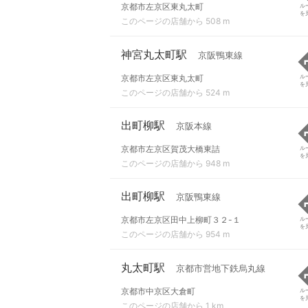
京都市左京区東丸太町
ル
を
このページの店舗から 508 m
神宮丸太町駅
京阪鴨東線
京都市左京区東丸太町
ル
を
このページの店舗から 524 m
出町柳駅
京阪本線
京都市左京区賀茂大橋東詰
ル
を
このページの店舗から 948 m
出町柳駅
京阪鴨東線
京都市左京区田中上柳町３２-１
ル
を
このページの店舗から 954 m
丸太町駅
京都市営地下鉄烏丸線
京都市中京区大倉町
ル
を
このページの店舗から 1 km