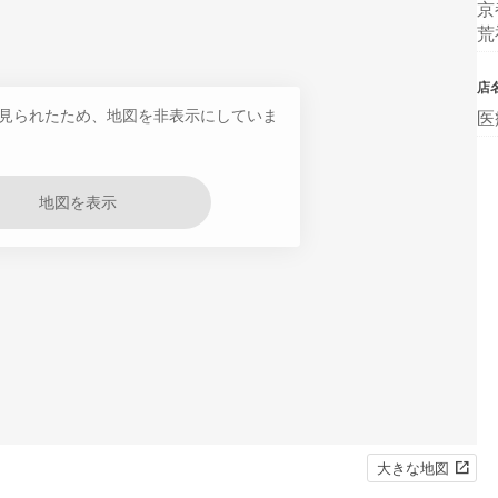
京
荒
店
見られたため、地図を非表示にしていま
医
地図を表示
大きな地図