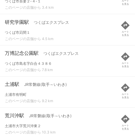
つくば市吾妻２-４-１
ルート
を見る
このページの店舗から 3.4 km
研究学園駅
つくばエクスプレス
つくば市苅間１
ルート
を見る
このページの店舗から 4.5 km
万博記念公園駅
つくばエクスプレス
つくば市島名字白合４３８６
ルート
を見る
このページの店舗から 7.8 km
土浦駅
JR常磐線(取手～いわき)
土浦市有明町
ルート
を見る
このページの店舗から 9.2 km
荒川沖駅
JR常磐線(取手～いわき)
土浦市大字荒川沖東２
ルート
を見る
このページの店舗から 10.3 km