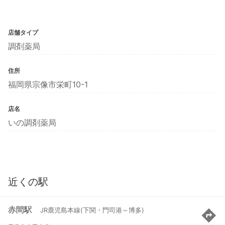
店舗タイプ
調剤薬局
住所
福岡県宗像市栄町10-1
店名
いの調剤薬局
近くの駅
赤間駅
JR鹿児島本線(下関・門司港～博多)