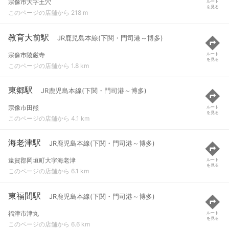
宗像市大字土穴
ルート
を見る
このページの店舗から 218 m
教育大前駅
JR鹿児島本線(下関・門司港～博多)
宗像市陵厳寺
ルート
を見る
このページの店舗から 1.8 km
東郷駅
JR鹿児島本線(下関・門司港～博多)
宗像市田熊
ルート
を見る
このページの店舗から 4.1 km
海老津駅
JR鹿児島本線(下関・門司港～博多)
遠賀郡岡垣町大字海老津
ルート
を見る
このページの店舗から 6.1 km
東福間駅
JR鹿児島本線(下関・門司港～博多)
福津市津丸
ルート
を見る
このページの店舗から 6.6 km