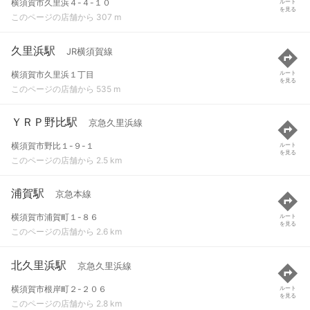
横須賀市久里浜４-４-１０
ルート
を見る
このページの店舗から 307 m
久里浜駅
JR横須賀線
横須賀市久里浜１丁目
ルート
を見る
このページの店舗から 535 m
ＹＲＰ野比駅
京急久里浜線
横須賀市野比１-９-１
ルート
を見る
このページの店舗から 2.5 km
浦賀駅
京急本線
横須賀市浦賀町１-８６
ルート
を見る
このページの店舗から 2.6 km
北久里浜駅
京急久里浜線
横須賀市根岸町２-２０６
ルート
を見る
このページの店舗から 2.8 km