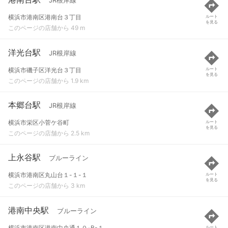
JR根岸線
横浜市港南区港南台３丁目
ルート
を見る
このページの店舗から 49 m
洋光台駅
JR根岸線
横浜市磯子区洋光台３丁目
ルート
を見る
このページの店舗から 1.9 km
本郷台駅
JR根岸線
横浜市栄区小菅ケ谷町
ルート
を見る
このページの店舗から 2.5 km
上永谷駅
ブルーライン
横浜市港南区丸山台１-１-１
ルート
を見る
このページの店舗から 3 km
港南中央駅
ブルーライン
横浜市港南区港南中央通１０-B-１
ルート