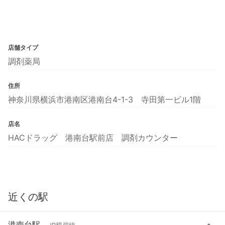
店舗タイプ
調剤薬局
住所
神奈川県横浜市港南区港南台4-1-3 寺田第一ビル1階
店名
HACドラッグ 港南台駅前店 調剤カウンター
近くの駅
港南台駅