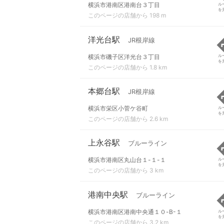
横浜市港南区港南台３丁目
ル
を
このページの店舗から 198 m
洋光台駅
JR根岸線
横浜市磯子区洋光台３丁目
ル
を
このページの店舗から 1.8 km
本郷台駅
JR根岸線
横浜市栄区小菅ケ谷町
ル
を
このページの店舗から 2.6 km
上永谷駅
ブルーライン
横浜市港南区丸山台１-１-１
ル
を
このページの店舗から 3 km
港南中央駅
ブルーライン
横浜市港南区港南中央通１０-B-１
ル
を
このページの店舗から 3.2 km