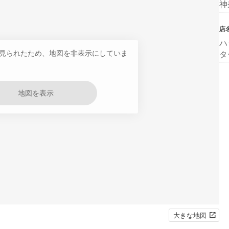
神
店
ハ
見られたため、地図を非表示にしていま
タ
地図を表示
大きな地図