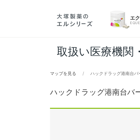
エ
EQUE
取扱い医療機関
マップを見る
ハックドラッグ港南台バー
ハックドラッグ港南台バー