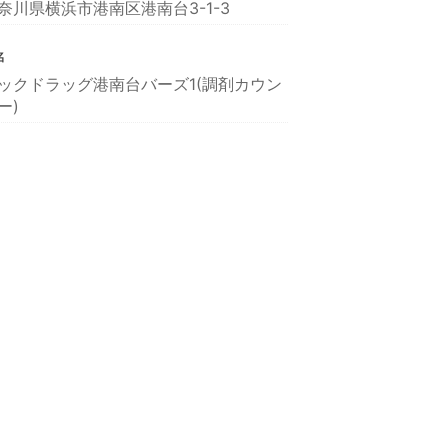
奈川県横浜市港南区港南台3-1-3
名
ックドラッグ港南台バーズ1(調剤カウン
ー)