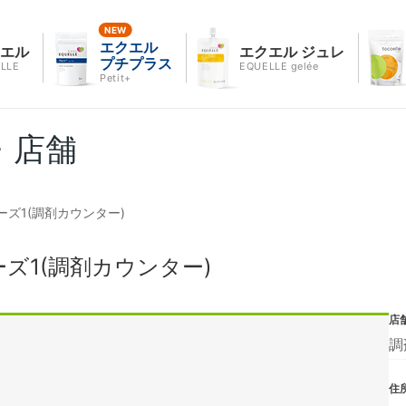
エクエル
クエル
エクエル ジュレ
プチプラス
LLE
EQUELLE gelée
Petit+
・店舗
ズ1(調剤カウンター)
ズ1(調剤カウンター)
店
調
住