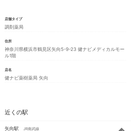
店舗タイプ
調剤薬局
住所
神奈川県横浜市鶴見区矢向5-9-23 健ナビメディカルモー
ル1階
店名
健ナビ薬樹薬局 矢向
近くの駅
矢向駅
JR南武線