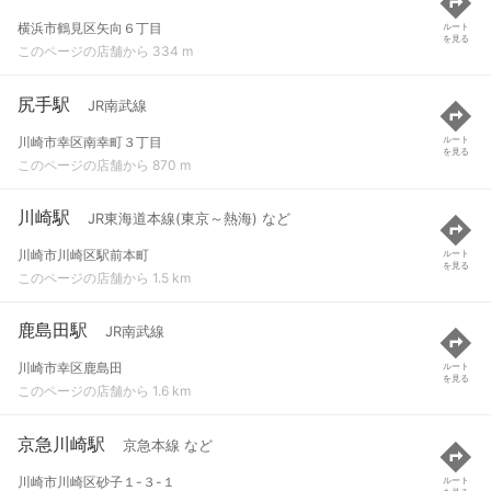
横浜市鶴見区矢向６丁目
ルート
を見る
このページの店舗から 334 m
尻手駅
JR南武線
川崎市幸区南幸町３丁目
ルート
を見る
このページの店舗から 870 m
川崎駅
JR東海道本線(東京～熱海) など
川崎市川崎区駅前本町
ルート
を見る
このページの店舗から 1.5 km
鹿島田駅
JR南武線
川崎市幸区鹿島田
ルート
を見る
このページの店舗から 1.6 km
京急川崎駅
京急本線 など
川崎市川崎区砂子１-３-１
ルート