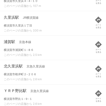
横須賀市久里浜４-４-１０
ルート
を見る
このページの店舗から 107 m
久里浜駅
JR横須賀線
横須賀市久里浜１丁目
ルート
を見る
このページの店舗から 330 m
浦賀駅
京急本線
横須賀市浦賀町１-８６
ルート
を見る
このページの店舗から 2.5 km
北久里浜駅
京急久里浜線
横須賀市根岸町２-２０６
ルート
を見る
このページの店舗から 2.6 km
ＹＲＰ野比駅
京急久里浜線
横須賀市野比１-９-１
ルート
を見る
このページの店舗から 2.6 km