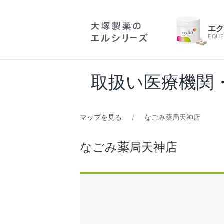
エ
EQUE
取扱い医療機関
マップを見る
なごみ薬局天神店
なごみ薬局天神店