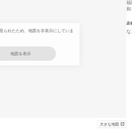
福
和
店
見られたため、地図を非表示にしていま
な
地図を表示
大きな地図