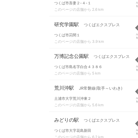
つくば市吾妻２-４-１
このページの店舗から 2.6 km
研究学園駅
つくばエクスプレス
つくば市苅間１
このページの店舗から 3.9 km
万博記念公園駅
つくばエクスプレス
つくば市島名字白合４３８６
このページの店舗から 5 km
荒川沖駅
JR常磐線(取手～いわき)
土浦市大字荒川沖東２
このページの店舗から 5.6 km
みどりの駅
つくばエクスプレス
つくば市大字花島新田
このページの店舗から 6.2 km