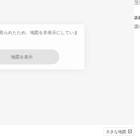
茨
店
坂
見られたため、地図を非表示にしていま
地図を表示
大きな地図