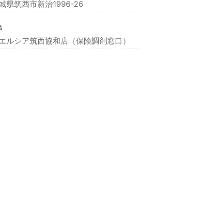
城県筑西市新治1996-26
名
エルシア筑西協和店（保険調剤窓口）