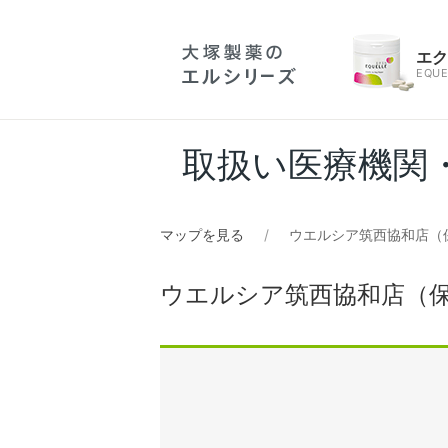
エ
EQUE
取扱い医療機関
マップを見る
ウエルシア筑西協和店（
ウエルシア筑西協和店（