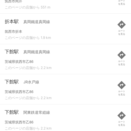
筑西市岡芹
ルート
を見る
このページの店舗から 551 m
折本駅
真岡鐵道真岡線
筑西市折本
ルート
を見る
このページの店舗から 1.9 km
下館駅
真岡鐵道真岡線
茨城県筑西市乙86
ルート
を見る
このページの店舗から 2.2 km
下館駅
JR水戸線
茨城県筑西市乙86
ルート
を見る
このページの店舗から 2.2 km
下館駅
関東鉄道常総線
茨城県筑西市乙86
ルート
を見る
このページの店舗から 2.2 km