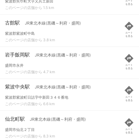
紫波郡矢巾町大字又兵エ新田
ルート
を見る
このページの店舗から 1.5 km
古館駅
JR東北本線(黒磯～利府・盛岡)
紫波郡紫波町中島
ルート
を見る
このページの店舗から 3.8 km
岩手飯岡駅
JR東北本線(黒磯～利府・盛岡)
盛岡市永井
ルート
を見る
このページの店舗から 4.7 km
紫波中央駅
JR東北本線(黒磯～利府・盛岡)
紫波郡紫波町日詰字中新田３４６番地
ルート
を見る
このページの店舗から 6.6 km
仙北町駅
JR東北本線(黒磯～利府・盛岡)
盛岡市仙北２丁目
ルート
を見る
このページの店舗から 8.3 km