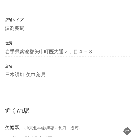
店舗タイプ
調剤薬局
住所
岩手県紫波郡矢巾町医大通２丁目４－３
店名
日本調剤 矢巾薬局
近くの駅
矢幅駅
JR東北本線(黒磯～利府・盛岡)