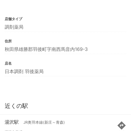
店舗タイプ
調剤薬局
住所
秋田県雄勝郡羽後町字南西馬音内169-3
店名
日本調剤 羽後薬局
近くの駅
湯沢駅
JR奥羽本線(新庄～青森)