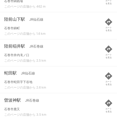
石巻市鋳銭場
ルート
を見る
このページの店舗から 462 m
陸前山下駅
JR仙石線
石巻市錦町
ルート
を見る
このページの店舗から 1.6 km
陸前稲井駅
JR石巻線
石巻市井内滝ノ口
ルート
を見る
このページの店舗から 2.5 km
蛇田駅
JR仙石線
石巻市蛇田字下谷地
ルート
を見る
このページの店舗から 2.6 km
曽波神駅
JR石巻線
石巻市鹿又
ルート
を見る
このページの店舗から 3.5 km