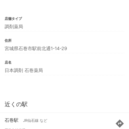
店舗タイプ
調剤薬局
住所
宮城県石巻市駅前北通1-14-29
店名
日本調剤 石巻薬局
近くの駅
石巻駅
JR仙石線 など