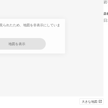
岩
店
日
見られたため、地図を非表示にしていま
地図を表示
大きな地図