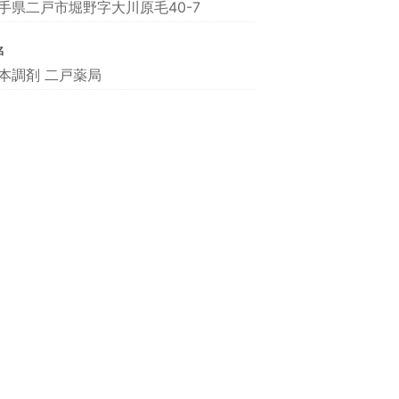
手県二戸市堀野字大川原毛40-7
名
本調剤 二戸薬局