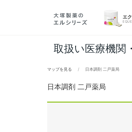
エ
EQUE
取扱い医療機関
マップを見る
日本調剤 二戸薬局
日本調剤 二戸薬局