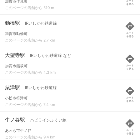
加賀市作見町
ルート
を見る
このページの店舗から 510 m
動橋駅
IRいしかわ鉄道線
加賀市動橋町
ルート
を見る
このページの店舗から 2.7 km
大聖寺駅
IRいしかわ鉄道線 など
加賀市熊坂町
ルート
を見る
このページの店舗から 4.3 km
粟津駅
IRいしかわ鉄道線
小松市符津町
ルート
を見る
このページの店舗から 7.4 km
牛ノ谷駅
ハピラインふくい線
あわら市牛ノ谷
ルート
を見る
このページの店舗から 9.4 km