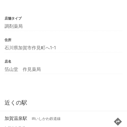
店舗タイプ
調剤薬局
住所
石川県加賀市作見町へ1-1
店名
箔山堂 作見薬局
近くの駅
加賀温泉駅
IRいしかわ鉄道線