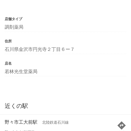
店舗タイプ
調剤薬局
住所
石川県金沢市円光寺２丁目６ー７
店名
若林光生堂薬局
近くの駅
野々市工大前駅
北陸鉄道石川線